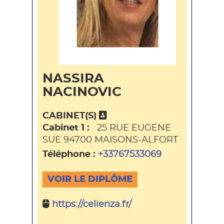
NASSIRA
NACINOVIC
CABINET(S)
Cabinet 1 :
25 RUE EUGENE
SUE 94700 MAISONS-ALFORT
Téléphone :
+33767533069
VOIR LE DIPLÔME
https://celienza.fr/