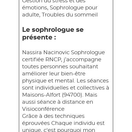
Gestion du stress et des
émotions, Sophrologue pour
adulte, Troubles du sommeil
Le sophrologue se
présente :
Nassira Nacinovic Sophrologue
certifiée RNCP, j’accompagne
toutes personnes souhaitant
améliorer leur bien-être
physique et mental. Les séances
sont individuelles et collectives à
Maisons-Alfort (94700). Mais
aussi séance à distance en
Visioconférence
Grâce à des techniques
éprouvées Chaque individu est
unique, c'est pourquoi mon