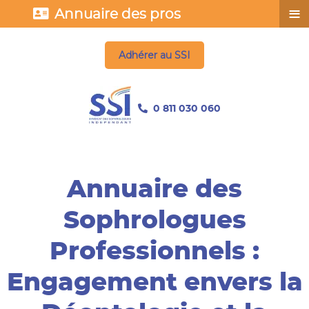
≡
Annuaire des pros
Adhérer au SSI
0 811 030 060
Annuaire des
Sophrologues
Professionnels :
Engagement envers la