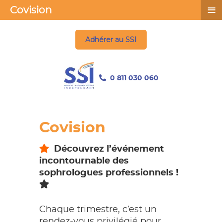
≡
Covision
Adhérer au SSI
0 811 030 060
Covision
Découvrez l’événement
incontournable des
sophrologues professionnels !
Chaque trimestre, c’est un
rendez-vous privilégié pour